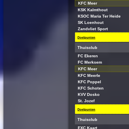
KFC Meer
KSK Kalmthout
KSOC Maria Ter Heide
SK Loenhout
Zandvliet Sport
Doelpunten
Thuisclub
FC Ekeren
FC Merksem
KFC Meer
KFC Meerle
KFC Poppel
KFC Schoten
KVV Dosko
St. Jozef
Doelpunten
Thuisclub
EXC Kaart