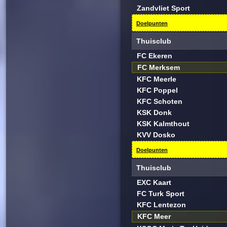
Zandvliet Sport
Doelpunten
Thuisclub
FC Ekeren
FC Merksem
KFC Meerle
KFC Poppel
KFC Schoten
KSK Donk
KSK Kalmthout
KVV Dosko
Doelpunten
Thuisclub
EXC Kaart
FC Turk Sport
KFC Lentezon
KFC Meer