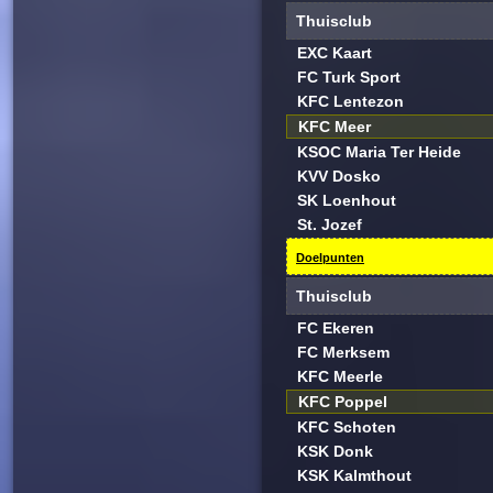
Thuisclub
EXC Kaart
FC Turk Sport
KFC Lentezon
KFC Meer
KSOC Maria Ter Heide
KVV Dosko
SK Loenhout
St. Jozef
Doelpunten
Thuisclub
FC Ekeren
FC Merksem
KFC Meerle
KFC Poppel
KFC Schoten
KSK Donk
KSK Kalmthout