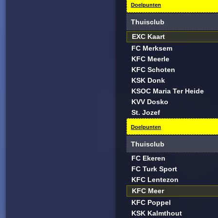
Doelpunten
Thuisclub
EXC Kaart
FC Merksem
KFC Meerle
KFC Schoten
KSK Donk
KSOC Maria Ter Heide
KVV Dosko
St. Jozef
Doelpunten
Thuisclub
FC Ekeren
FC Turk Sport
KFC Lentezon
KFC Meer
KFC Poppel
KSK Kalmthout