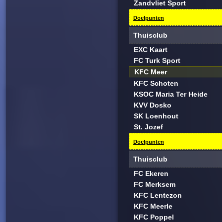
Zandvliet Sport
Doelpunten
Thuisclub
EXC Kaart
FC Turk Sport
KFC Meer
KFC Schoten
KSOC Maria Ter Heide
KVV Dosko
SK Loenhout
St. Jozef
Doelpunten
Thuisclub
FC Ekeren
FC Merksem
KFC Lentezon
KFC Meerle
KFC Poppel