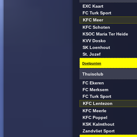
EXC Kaart
FC Turk Sport
KFC Meer
KFC Schoten
KSOC Maria Ter Heide
KVV Dosko
SK Loenhout
St. Jozef
Doelpunten
Thuisclub
FC Ekeren
FC Merksem
FC Turk Sport
KFC Lentezon
KFC Meerle
KFC Poppel
KSK Kalmthout
Zandvliet Sport