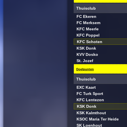
Thuisclub
FC Ekeren
FC Merksem
KFC Meerle
KFC Poppel
KFC Schoten
KSK Donk
KVV Dosko
St. Jozef
Doelpunten
Thuisclub
EXC Kaart
FC Turk Sport
KFC Lentezon
KSK Donk
KSK Kalmthout
KSOC Maria Ter Heide
SK Loenhout