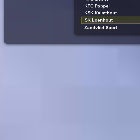
KFC Poppel
KSK Kalmthout
SK Loenhout
Zandvliet Sport