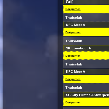
(Vrij)
Doelpunten
Thuisclub
KFC Meer A
Doelpunten
Thuisclub
SK Loenhout A
Doelpunten
Thuisclub
KFC Meer A
Doelpunten
Thuisclub
SC City Pirates Antwerpe
Doelpunten