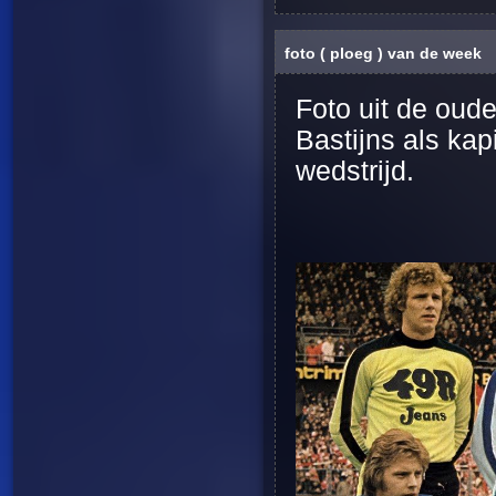
foto ( ploeg ) van de week
Foto uit de oud
Bastijns als ka
wedstrijd.