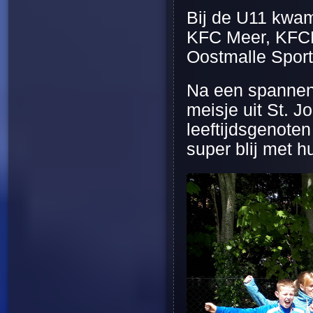
Bij de U11 kwa
KFC Meer, KFCE
Oostmalle Sport
Na een spannen
meisje uit St. J
leeftijdsgenote
super blij met h