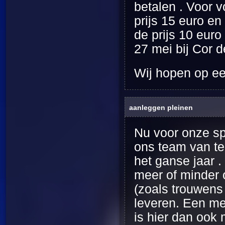
betalen . Voor 
prijs 15 euro en
de prijs 10 euro
27 mei bij Cor 
Wij hopen op een
aanleggen pleinen
Nu voor onze spe
ons team van te
het ganse jaar .
meer of minder 
(zoals trouwens 
leveren. Een me
is hier dan ook