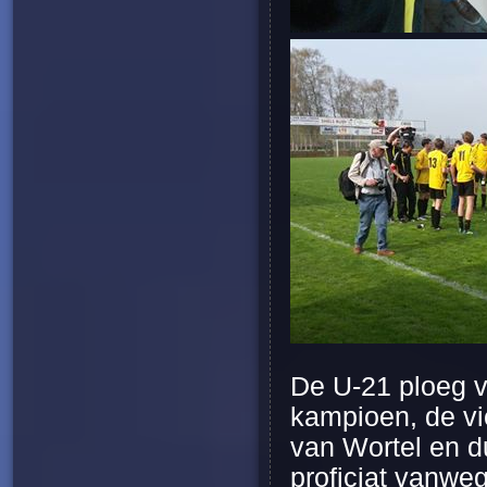
De U-21 ploeg v
kampioen, de vi
van Wortel en du
proficiat vanweg