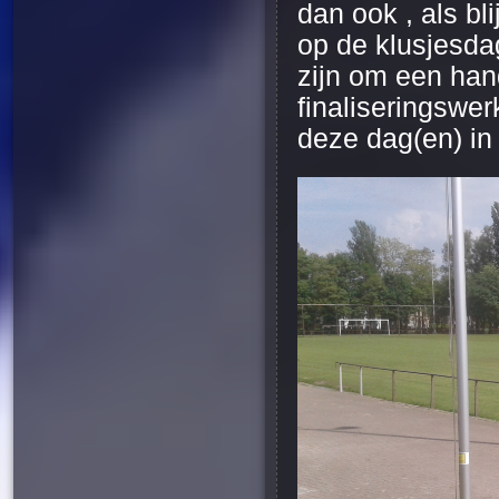
dan ook , als bl
op de klusjesdag
zijn om een hand
finaliseringswe
deze dag(en) in 