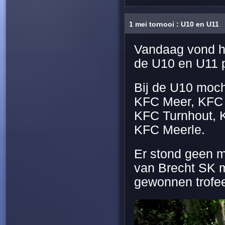
1 mei tornooi : U10 en U11
Vandaag vond het
de U10 en U11 
Bij de U10 moc
KFC Meer, KFC 
KFC Turnhout, K
KFC Meerle.
Er stond geen m
van Brecht SK 
gewonnen trofee