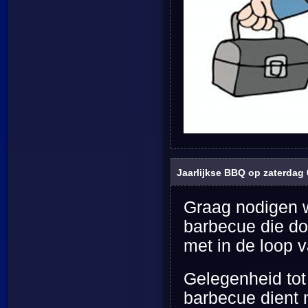
Jaarlijkse BBQ op zaterdag 
Graag nodigen wi
barbecue die do
met in de loop 
Gelegenheid tot 
barbecue dient m