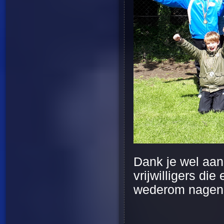
Dank je wel aan
vrijwilligers di
wederom nageno