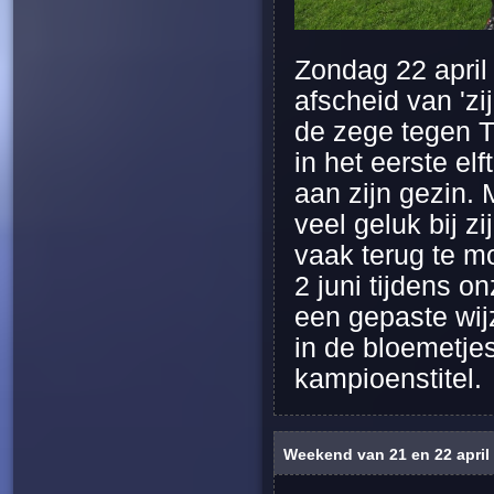
Zondag 22 april
afscheid van 'zi
de zege tegen Tu
in het eerste el
aan zijn gezin.
veel geluk bij 
vaak terug te m
2 juni tijdens o
een gepaste wij
in de bloemetje
kampioenstitel.
Weekend van 21 en 22 april 