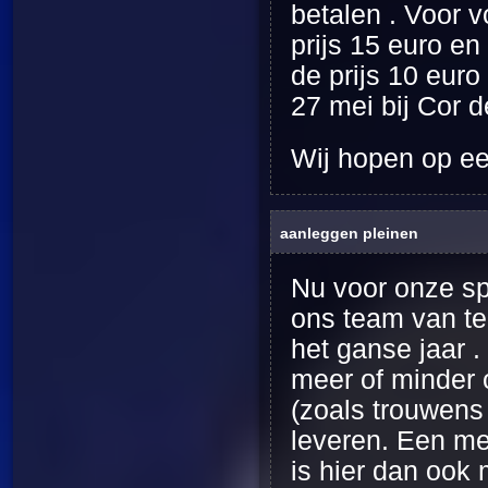
betalen . Voor 
prijs 15 euro en
de prijs 10 euro
27 mei bij Cor 
Wij hopen op een
aanleggen pleinen
Nu voor onze spe
ons team van te
het ganse jaar .
meer of minder 
(zoals trouwens 
leveren. Een me
is hier dan ook