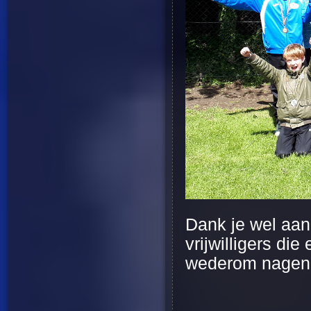
Dank je wel aan
vrijwilligers di
wederom nageno