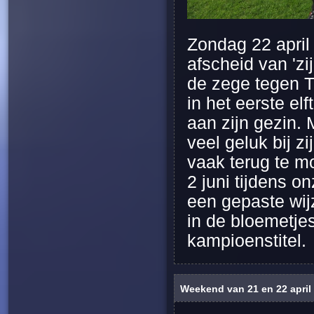
Zondag 22 april
afscheid van 'zi
de zege tegen Tu
in het eerste el
aan zijn gezin.
veel geluk bij 
vaak terug te m
2 juni tijdens o
een gepaste wij
in de bloemetje
kampioenstitel.
Weekend van 21 en 22 april 