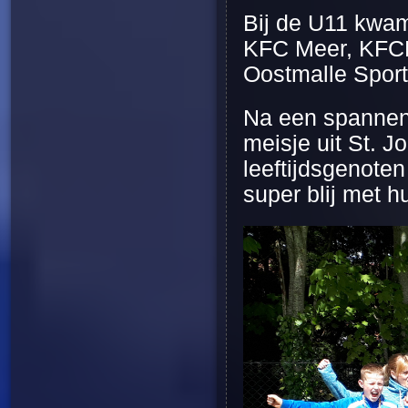
Bij de U11 kwa
KFC Meer, KFCE
Oostmalle Sport
Na een spannen
meisje uit St. J
leeftijdsgenote
super blij met h