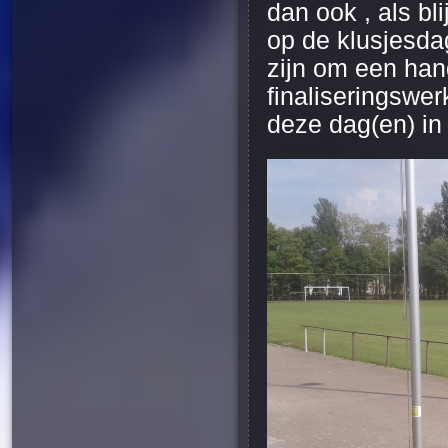
dan ook , als bl
op de klusjesdag
zijn om een hand
finaliseringswe
deze dag(en) in 