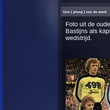
foto ( ploeg ) van de week
Foto uit de oud
Bastijns als ka
wedstrijd.