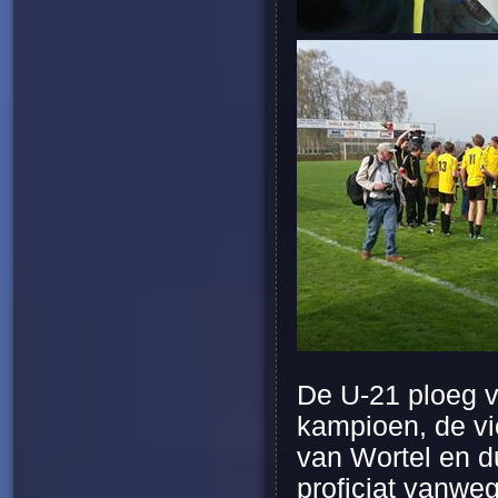
De U-21 ploeg v
kampioen, de vi
van Wortel en du
proficiat vanweg