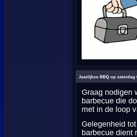
Jaarlijkse BBQ op zaterdag 
Graag nodigen wi
barbecue die do
met in de loop 
Gelegenheid tot 
barbecue dient m