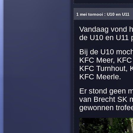
1 mei tornooi : U10 en U11
Vandaag vond het
de U10 en U11 
Bij de U10 moc
KFC Meer, KFC 
KFC Turnhout, K
KFC Meerle.
Er stond geen m
van Brecht SK 
gewonnen trofee