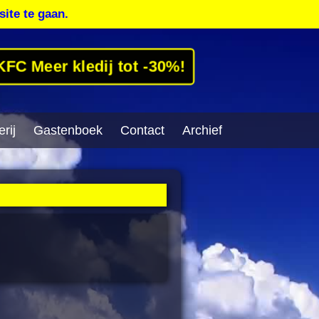
site te gaan.
KFC Meer kledij tot -30%!
rij
Gastenboek
Contact
Archief