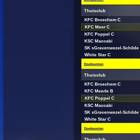
Thuisclub
KFC Broechem C
KFC Meer C
KFC Poppel C
KSC Maccabi
SK sGravenwezel-Schilde
White Star C
Doelpunten
Thuisclub
KFC Broechem C
KFC Meerle B
KFC Poppel C
KSC Maccabi
SK sGravenwezel-Schilde
White Star C
Doelpunten
Thuisclub