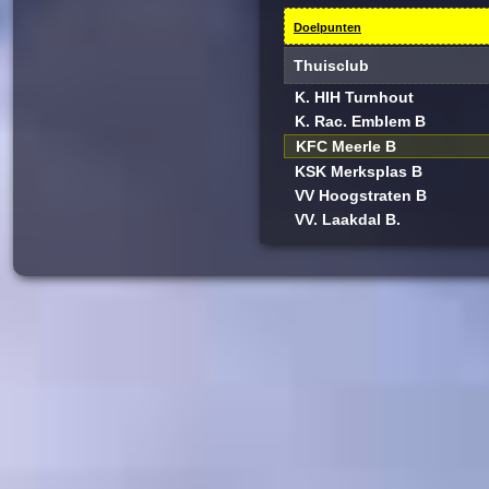
Doelpunten
Thuisclub
K. HIH Turnhout
K. Rac. Emblem B
KFC Meerle B
KSK Merksplas B
VV Hoogstraten B
VV. Laakdal B.