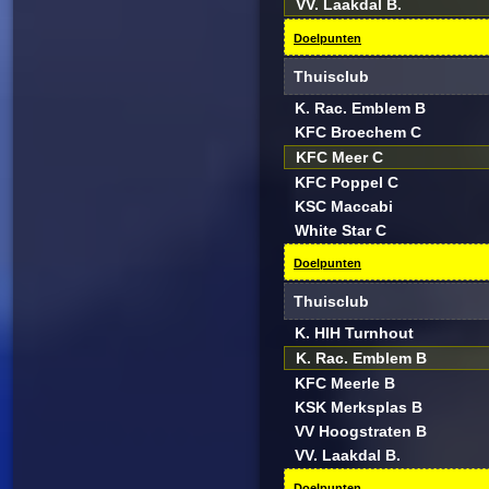
VV. Laakdal B.
Doelpunten
Thuisclub
K. Rac. Emblem B
KFC Broechem C
KFC Meer C
KFC Poppel C
KSC Maccabi
White Star C
Doelpunten
Thuisclub
K. HIH Turnhout
K. Rac. Emblem B
KFC Meerle B
KSK Merksplas B
VV Hoogstraten B
VV. Laakdal B.
Doelpunten