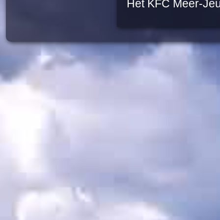
Het KFC Meer-Je