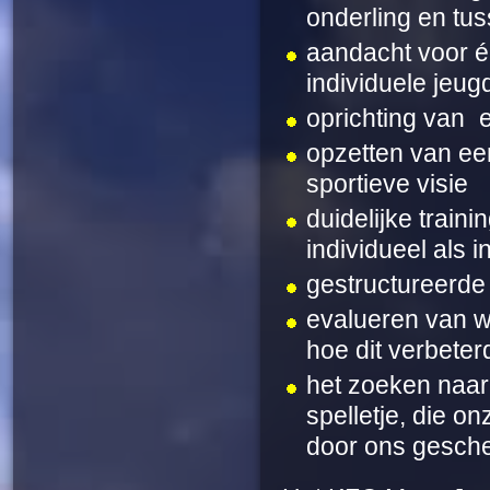
onderling en tus
aandacht voor é
individuele jeug
oprichting van
opzetten van een
sportieve visie
duidelijke train
individueel als i
gestructureerde
evalueren van wa
hoe dit verbeter
het zoeken naar 
spelletje, die o
door ons gesche